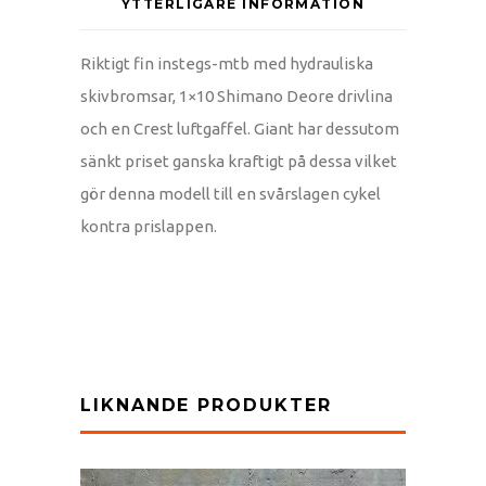
YTTERLIGARE INFORMATION
Riktigt fin instegs-mtb med hydrauliska
skivbromsar, 1×10 Shimano Deore drivlina
och en Crest luftgaffel. Giant har dessutom
sänkt priset ganska kraftigt på dessa vilket
gör denna modell till en svårslagen cykel
kontra prislappen.
LIKNANDE PRODUKTER