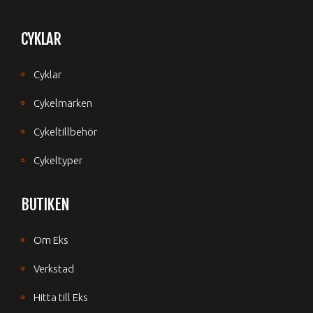
CYKLAR
Cyklar
Cykelmärken
Cykeltillbehör
Cykeltyper
BUTIKEN
Om Eks
Verkstad
Hitta till Eks