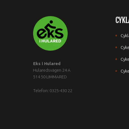
CYKL
Cykl
Cyk
Cyke
Eks i Hulared
Hularedsvägen 24 A
Cyke
514 50 LIMMARED
Telefon: 0325-430 22