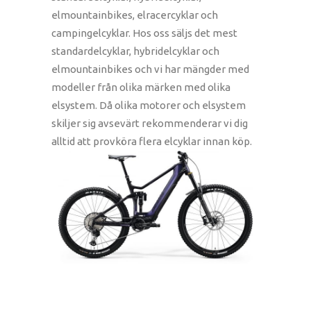
elmountainbikes, elracercyklar och
campingelcyklar. Hos oss säljs det mest
standardelcyklar, hybridelcyklar och
elmountainbikes och vi har mängder med
modeller från olika märken med olika
elsystem. Då olika motorer och elsystem
skiljer sig avsevärt rekommenderar vi dig
alltid att provköra flera elcyklar innan köp.