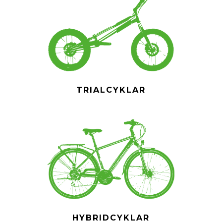
TRIALCYKLAR
HYBRIDCYKLAR