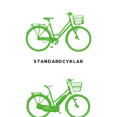
STANDARDCYKLAR