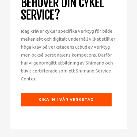
BEHÖVER DIN CYKEL
SERVICE?
Idag kräver cyklar specifika verktyg för både
mekaniskt och digitalt underhåll vilket ställer
höga krav på verkstadens utbud av verktyg
men också personalens kompetens. Därför
har vi genomgått utbildning av Shimano och
blivit certifierade som ett Shimano Service
Center.
KIKA IN I VÅR VERKSTAD