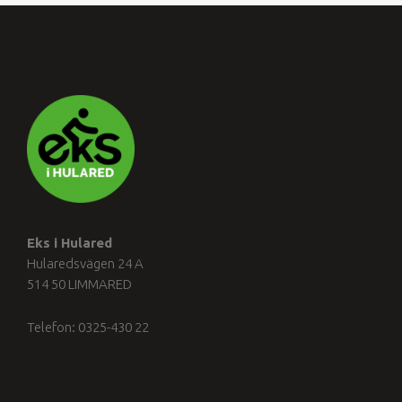
Eks i Hulared
Hularedsvägen 24 A
514 50 LIMMARED
Telefon: 0325-430 22