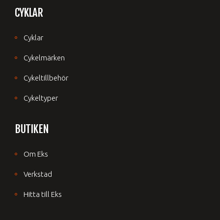
CYKLAR
Cyklar
Cykelmärken
Cykeltillbehör
Cykeltyper
BUTIKEN
Om Eks
Verkstad
Hitta till Eks