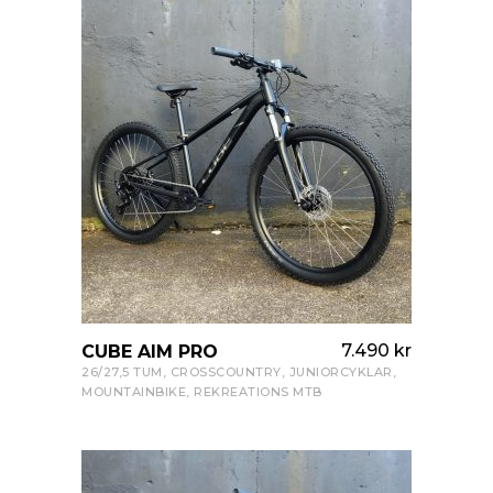
7.490
kr
CUBE AIM PRO
VISA PRODUKT
26/27,5 TUM
,
CROSSCOUNTRY
,
JUNIORCYKLAR
,
MOUNTAINBIKE
,
REKREATIONS MTB