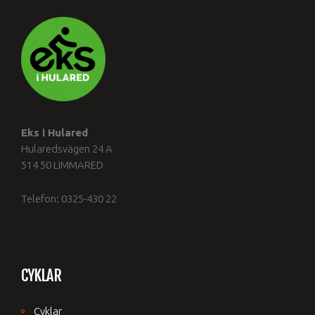
Eks i Hulared
Hularedsvägen 24 A
514 50 LIMMARED
Telefon: 0325-430 22
CYKLAR
Cyklar