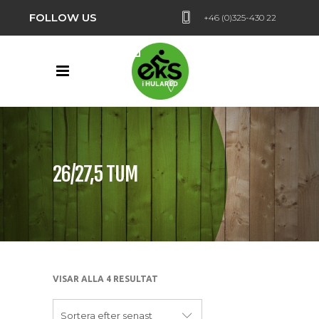
FOLLOW US
+46 (0)325-430 22
Hularedsvägen 24,
Hulared
26/27,5 TUM
VISAR ALLA 4 RESULTAT
Sortera efter senast