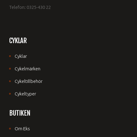
Telefon: 0325-430 22
CYKLAR
Cyklar
Cykelmärken
Cykeltillbehör
Cykeltyper
BUTIKEN
Om Eks