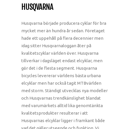
HUSQVARNA
Husqvarna började producera cyklar för bra
mycket mer än hundra år sedan. Företaget
hade ett uppehåll på flera decennier men
idag sitter Husqvarnaloggan åter på
kvalitetscyklar världen över. Husqvarna
tillverkar i dagsläget endast elcyklar, men
gör det i de flesta segment. Husqvarna
bicycles levererar världens bästa urbana
elcyklar men har också tagit MTBvärlden
med storm. Ständigt utvecklas nya modeller
och Husqvarnas trendkänslighet blandat
med varumärkets alltid lika genomtänkta
kvalitetsprodukter resulterar i att
Husqvarnas elcyklar ligger i framkant både
vad det gäller utseende och funktion. Vi