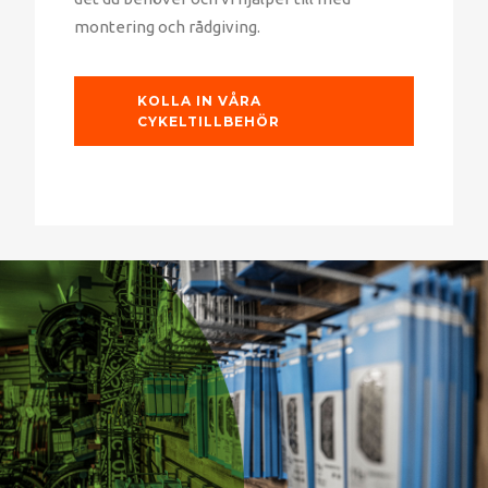
montering och rådgiving.
KOLLA IN VÅRA
CYKELTILLBEHÖR