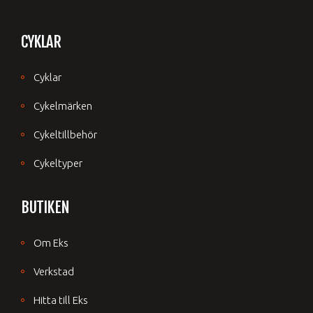
CYKLAR
Cyklar
Cykelmärken
Cykeltillbehör
Cykeltyper
BUTIKEN
Om Eks
Verkstad
Hitta till Eks