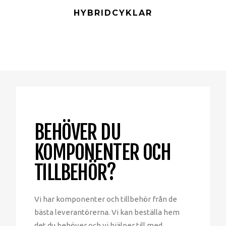
HYBRIDCYKLAR
BEHÖVER DU
KOMPONENTER OCH
TILLBEHÖR?
Vi har komponenter och tillbehör från de
bästa leverantörerna. Vi kan beställa hem
det du behöver och vi hjälper till med