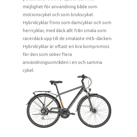
möjlighet för användning både som
motionscykel och som brukscykel.
Hybridcyklar finns som damcyklar och som
herrcyklar, med däck allt från smala som
racerdäck upp till de smalaste mtb-däcken.
Hybridcyklar är oftast en bra kompromiss
för den som söker flera
användningsområden i en och samma
cykel.