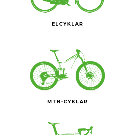
ELCYKLAR
MTB-CYKLAR