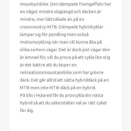
mountainbike. Den dämpade framgaffeln har
en något mindre slaglängd och däcken är
mindre, mer lättrullade än på en
crosscountry-MTB. Dämpade hybridcyklar
lämpar sig för pendling men också
motionscykling när man vill kunna åka på
olika sorters vägar. Det är dock just vägar den
är ämnad för, vill du prova på att cykla lite stig
är det bättre att du köper en
rekreationsmountainbike som har grövre
däck. Det går alltid att sätta hybriddäck på en
MTB men inte MTB-däck på en hybrid.
På Eks i Hulared får du provcykla din nästa
hybrid så att du säkerställer val av rätt cykel
för dig.