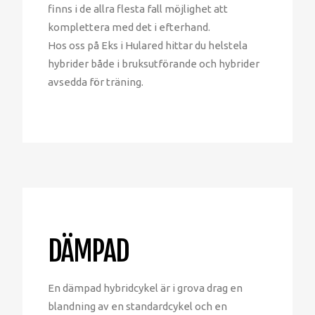
finns i de allra flesta fall möjlighet att
komplettera med det i efterhand.
Hos oss på Eks i Hulared hittar du helstela
hybrider både i bruksutförande och hybrider
avsedda för träning.
DÄMPAD
En dämpad hybridcykel är i grova drag en
blandning av en standardcykel och en