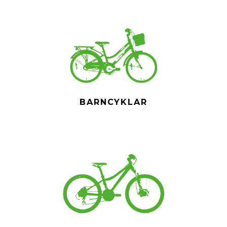
BARNCYKLAR