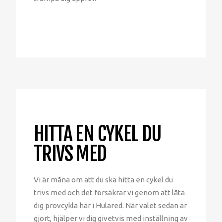
HITTA EN CYKEL DU
TRIVS MED
Vi är måna om att du ska hitta en cykel du
trivs med och det försäkrar vi genom att låta
dig provcykla här i Hulared. När valet sedan är
gjort, hjälper vi dig givetvis med inställning av