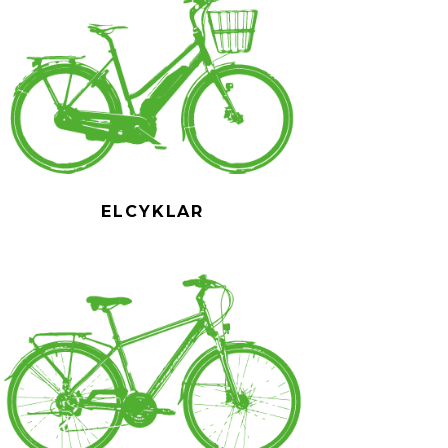
ELCYKLAR