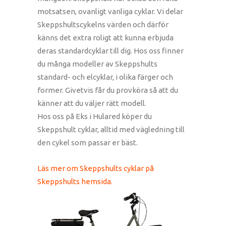
motsatsen, ovanligt vanliga cyklar. Vi delar
Skeppshultscykelns värden och därför
känns det extra roligt att kunna erbjuda
deras standardcyklar till dig. Hos oss finner
du många modeller av Skeppshults
standard- och elcyklar, i olika färger och
former. Givetvis får du provköra så att du
känner att du väljer rätt modell.
Hos oss på Eks i Hulared köper du
Skeppshult cyklar, alltid med vägledning till
den cykel som passar er bäst.
Läs mer om Skeppshults cyklar på
Skeppshults hemsida.