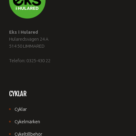
Eks i Hulared
Hularedsvägen 24 A
514 50 LIMMARED
Telefon: 0325-430 22
CYKLAR
Cyklar
Cykelmärken
Cykeltillbehör