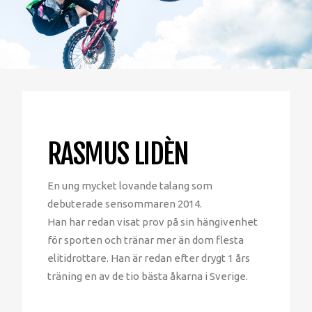
RASMUS LIDÈN
En ung mycket lovande talang som
debuterade sensommaren 2014.
Han har redan visat prov på sin hängivenhet
för sporten och tränar mer än dom flesta
elitidrottare. Han är redan efter drygt 1 års
träning en av de tio bästa åkarna i Sverige.