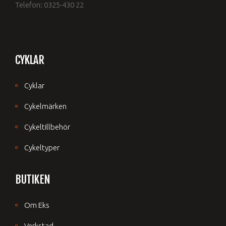
Telefon: 0325-430 22
CYKLAR
Cyklar
Cykelmärken
Cykeltillbehör
Cykeltyper
BUTIKEN
Om Eks
Verkstad