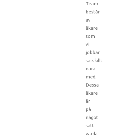
Team
består
av
åkare
som
vi
jobbar
särskillt
nära
med.
Dessa
åkare
är
på
något
sätt
värda