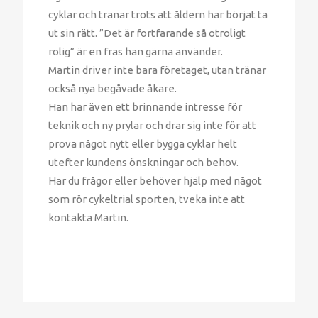
cyklar och tränar trots att åldern har börjat ta
ut sin rätt. ”Det är fortfarande så otroligt
rolig” är en fras han gärna använder.
Martin driver inte bara företaget, utan tränar
också nya begåvade åkare.
Han har även ett brinnande intresse för
teknik och ny prylar och drar sig inte för att
prova något nytt eller bygga cyklar helt
utefter kundens önskningar och behov.
Har du frågor eller behöver hjälp med något
som rör cykeltrial sporten, tveka inte att
kontakta Martin.