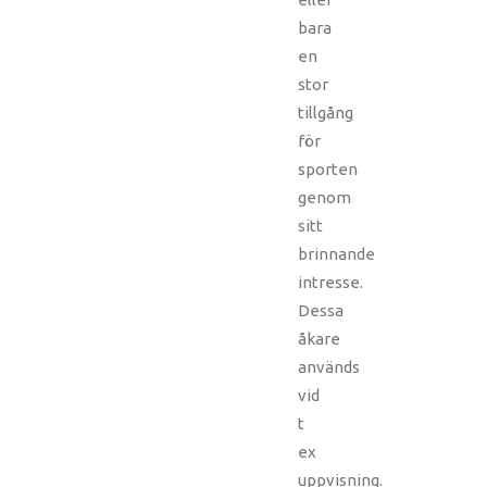
bara
en
stor
tillgång
för
sporten
genom
sitt
brinnande
intresse.
Dessa
åkare
används
vid
t
ex
uppvisning.