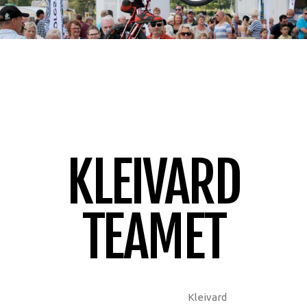
KLEIVARD
TEAMET
Kleivard