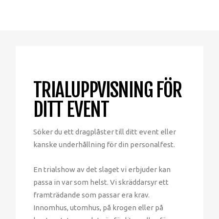
TRIALUPPVISNING FÖR
DITT EVENT
Söker du ett dragplåster till ditt event eller
kanske underhållning för din personalfest.
En trialshow av det slaget vi erbjuder kan
passa in var som helst. Vi skräddarsyr ett
framträdande som passar era krav.
Innomhus, utomhus, på krogen eller på