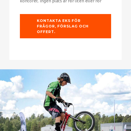
kontoret. Ingen plats är för liten eller för
KONTAKTA EKS FÖR
FRÅGOR, FÖRSLAG OCH
OFFERT.