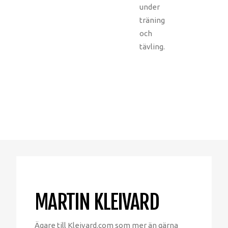
under
träning
och
tävling.
MARTIN KLEIVARD
Ägare till Kleivard.com som mer än gärna