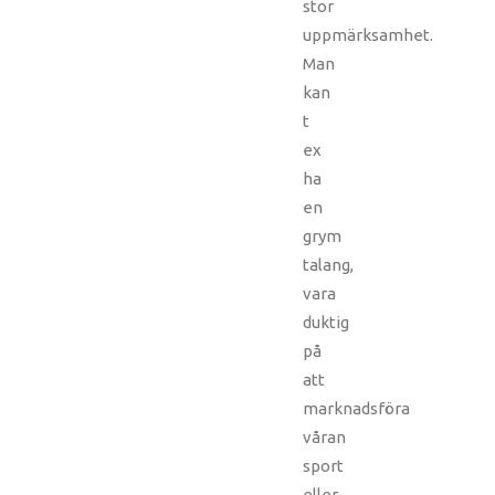
stor
uppmärksamhet.
Man
kan
t
ex
ha
en
grym
talang,
vara
duktig
på
att
marknadsföra
våran
sport
eller