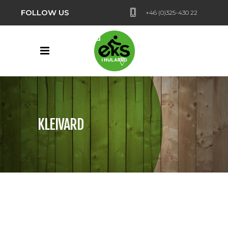
FOLLOW US
+46 (0)325-430 22
Hularedsvägen 24,
Hulared
KLEIVARD