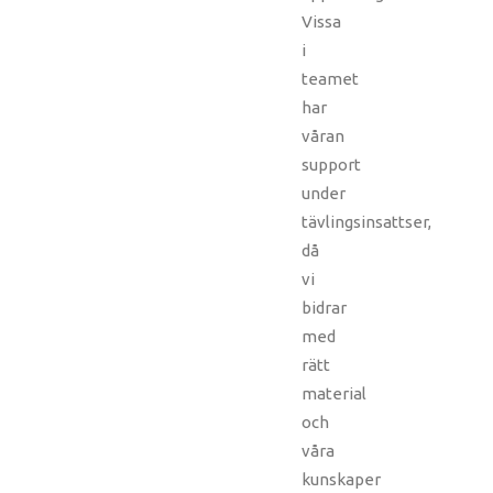
Vissa
i
teamet
har
våran
support
under
tävlingsinsattser,
då
vi
bidrar
med
rätt
material
och
våra
kunskaper